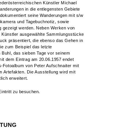
iederösterreichischen Künstler Michael
anderungen in die entlegensten Gebiete
 dokumentiert seine Wanderungen mit s/w
tokamera und Tagebuchnotiz, sowie
ung gezeigt werden. Neben Werken von
m Künstler ausgewählte Sammlungsstücke
ck präsentiert, die ebenso das Gehen in
ie zum Beispiel das letzte
Buhl, das sieben Tage vor seinem
mit dem Eintrag am 20.06.1957 endet
-Fotoalbum von Peter Aufschnaiter mit
n Artefakten. Die Ausstellung wird mit
ich erweitert.
intritt zu besuchen.
LTUNG