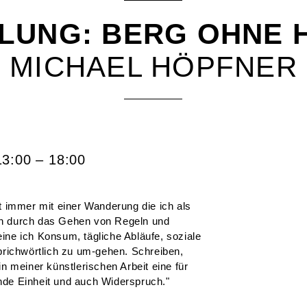
LUNG: BERG OHNE 
MICHAEL HÖPFNER
3:00 – 18:00
t immer mit einer Wanderung die ich als
ch durch das Gehen von Regeln und
ine ich Konsum, tägliche Abläufe, soziale
prichwörtlich zu um-gehen. Schreiben,
in meiner künstlerischen Arbeit eine für
nde Einheit und auch Widerspruch."