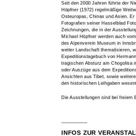
Seit den 2000 Jahren führte der N
Höpfner (1972) regelmäßige Weitw
Osteuropas, Chinas und Asien. Er
Fotografien seiner Hasselblad Fo
Zeichnungen, die in der Ausstell
Michael Höpfner werden auch vo
des Alpenverein Museum in Innsbru
weiter Landschaft thematisieren, w
Expeditionstagebuch von Hermann 
tragischen Absturz am Chogolisa 
oder Auszüge aus dem Expeditions
Ansichten aus Tibet, sowie weitere
den historischen Leihgaben wesentl
Die Ausstellungen sind bei freiem E
INFOS ZUR VERANSTA